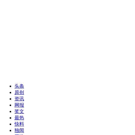
头条
原创
资讯
网报
奖文
最热
快料
独闻